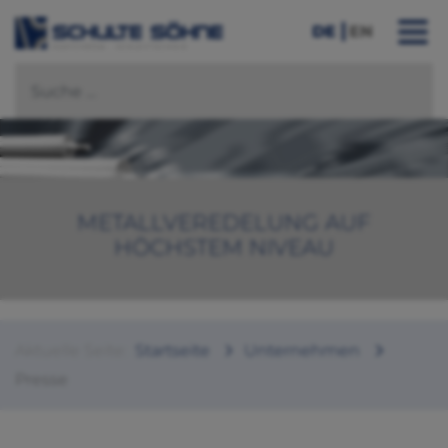
DE
EN
METALLVEREDELUNG AUF
HÖCHSTEM NIVEAU
Aktuelle Seite:
Startseite
Unternehmen
Presse