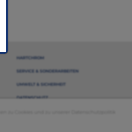
HARTCHROM
SERVICE & SONDERARBEITEN
UMWELT & SICHERHEIT
DATENSCHUTZ
en zu Cookies und zu unserer Datenschutzpolitik