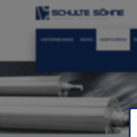
UNTERNEHMEN
NEWS
HARTCHROM
S